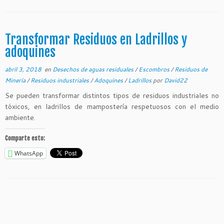
Transformar Residuos en Ladrillos y
adoquines
abril 3, 2018
en
Desechos de aguas residuales
/
Escombros
/
Residuos de
Minería
/
Residuos industriales
/
Adoquines
/
Ladrillos
por
David22
Se pueden transformar distintos tipos de residuos industriales no
tóxicos, en ladrillos de mampostería respetuosos con el medio
ambiente.
Comparte esto:
WhatsApp