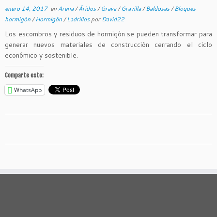
enero 14, 2017
en
Arena
/
Áridos
/
Grava
/
Gravilla
/
Baldosas
/
Bloques
hormigón
/
Hormigón
/
Ladrillos
por
David22
Los escombros y residuos de hormigón se pueden transformar para
generar nuevos materiales de construcción cerrando el ciclo
económico y sostenible.
Comparte esto:
WhatsApp