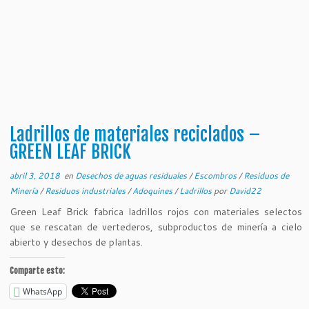
Ladrillos de materiales reciclados –
GREEN LEAF BRICK
abril 3, 2018
en
Desechos de aguas residuales
/
Escombros
/
Residuos de
Minería
/
Residuos industriales
/
Adoquines
/
Ladrillos
por
David22
Green Leaf Brick fabrica ladrillos rojos con materiales selectos
que se rescatan de vertederos, subproductos de minería a cielo
abierto y desechos de plantas.
Comparte esto:
WhatsApp