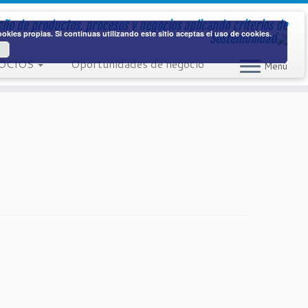
eño de productos, procesos y negocios aplicando
criterios de
kies propias. Si continuas utilizando este sitio aceptas el uso de cookies.
Sostenibilidad
OCIOS
Oportunidades de negocio
Menú