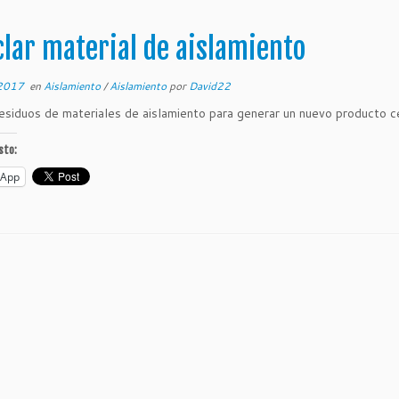
clar material de aislamiento
 2017
en
Aislamiento
/
Aislamiento
por
David22
residuos de materiales de aislamiento para generar un nuevo producto c
sto:
sApp