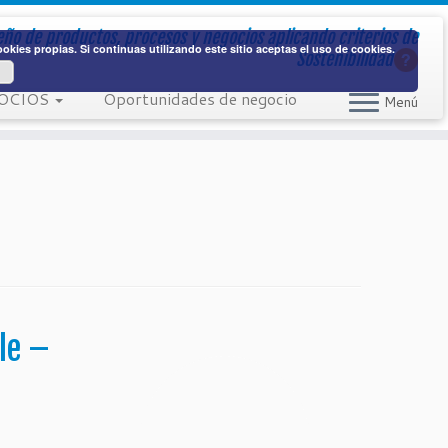
eño de productos, procesos y negocios aplicando
criterios de
kies propias. Si continuas utilizando este sitio aceptas el uso de cookies.
Sostenibilidad
OCIOS
Oportunidades de negocio
Menú
le –