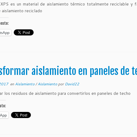
PS es un material de aislamiento térmico totalmente reciclable y f
e aislamiento reciclado
esto:
tsApp
sformar aislamiento en paneles de t
 2017
en
Aislamiento
/
Aislamiento
por
David22
r los residuos de aislamiento para convertirlos en paneles de techo
sto:
sApp