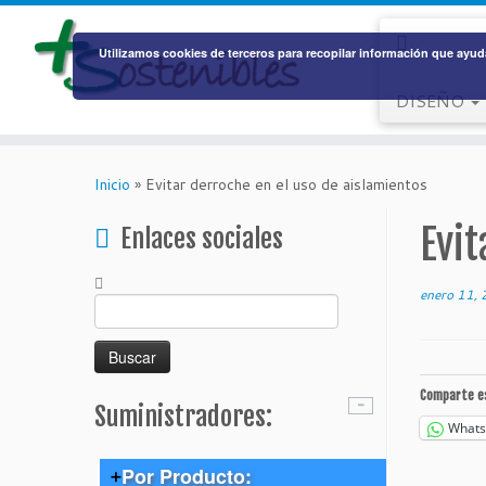
Utilizamos cookies de terceros para recopilar información que ayuda
DISEÑO
Saltar
al
Inicio
»
Evitar derroche en el uso de aislamientos
contenido
Evit
Enlaces sociales
enero 11,
Buscar:
Comparte e
Suministradores:
What
Por Producto: