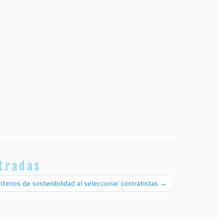
tradas
riterios de sostenibilidad al seleccionar contratistas
→