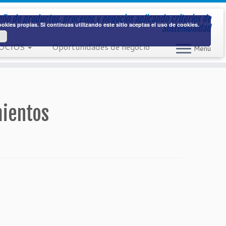
ño de productos, procesos y negocios aplicando criterios de
kies propias. Si continuas utilizando este sitio aceptas el uso de cookies.
Sostenibilidad
OCIOS
Oportunidades de negocio
Menú
mientos