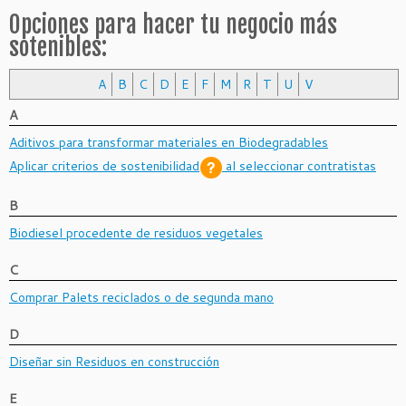
Opciones para hacer tu negocio más
sotenibles:
A
B
C
D
E
F
M
R
T
U
V
A
Aditivos para transformar materiales en Biodegradables
Aplicar
criterios de sostenibilidad
al seleccionar contratistas
B
Biodiesel procedente de residuos vegetales
C
Comprar Palets reciclados o de segunda mano
D
Diseñar sin Residuos en construcción
E