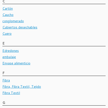
C
Cartón
Caucho
conglomerado
Cubiertos desechables
Cuero
E
Edredones
embalaje
Envase alimenticio
F
Fibra
Fibra, Fibra Textil, Tejido
Fibra Textil
G