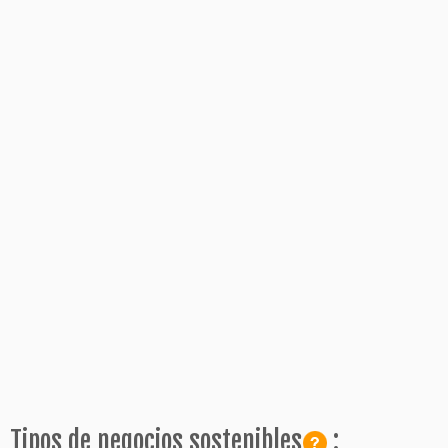
Tipos de
negocios sostenibles
: