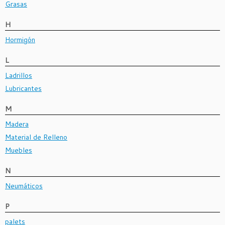
Grasas
H
Hormigón
L
Ladrillos
Lubricantes
M
Madera
Material de Relleno
Muebles
N
Neumáticos
P
palets