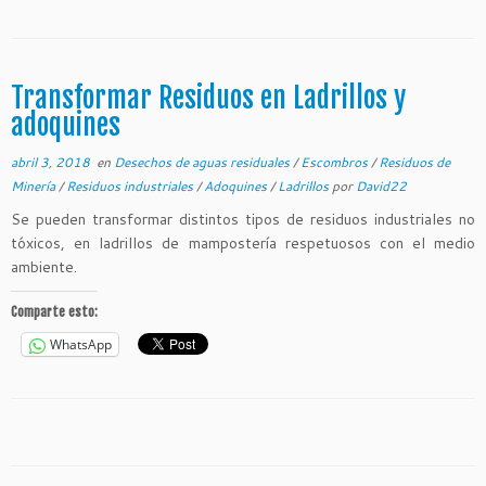
Transformar Residuos en Ladrillos y
adoquines
abril 3, 2018
en
Desechos de aguas residuales
/
Escombros
/
Residuos de
Minería
/
Residuos industriales
/
Adoquines
/
Ladrillos
por
David22
Se pueden transformar distintos tipos de residuos industriales no
tóxicos, en ladrillos de mampostería respetuosos con el medio
ambiente.
Comparte esto:
WhatsApp