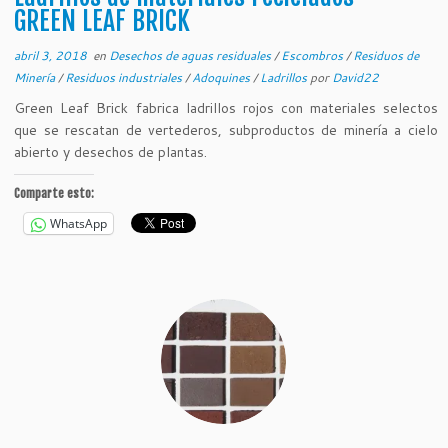
GREEN LEAF BRICK
abril 3, 2018
en
Desechos de aguas residuales
/
Escombros
/
Residuos de
Minería
/
Residuos industriales
/
Adoquines
/
Ladrillos
por
David22
Green Leaf Brick fabrica ladrillos rojos con materiales selectos
que se rescatan de vertederos, subproductos de minería a cielo
abierto y desechos de plantas.
Comparte esto:
WhatsApp