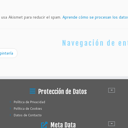
o usa Akismet para reducir el spam.
Aprende cómo se procesan los datos
Navegación de en
intería
Protección de Datos
Política de Privacidad
Política de Cookies
Datos de Contacto
Meta Data