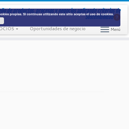
eño de productos, procesos y negocios aplicando
criterios de
kies propias. Si continuas utilizando este sitio aceptas el uso de cookies.
Sostenibilidad
OCIOS
Oportunidades de negocio
Menú