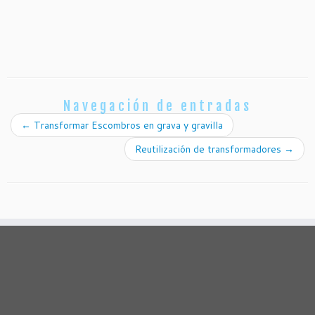
Navegación de entradas
←
Transformar Escombros en grava y gravilla
Reutilización de transformadores
→