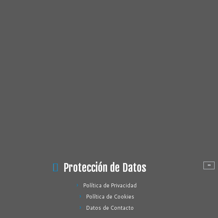
Protección de Datos
Política de Privacidad
Política de Cookies
Datos de Contacto