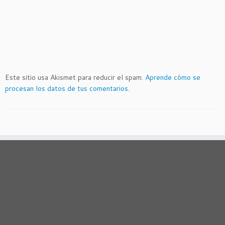
Este sitio usa Akismet para reducir el spam.
Aprende cómo se
procesan los datos de tus comentarios.