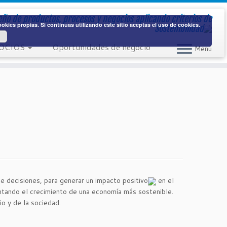
eño de productos, procesos y negocios aplicando
criterios de
kies propias. Si continuas utilizando este sitio aceptas el uso de cookies.
Sostenibilidad
OCIOS
Oportunidades de negocio
Menú
de decisiones, para generar un
impacto positivo
en el
ntando el crecimiento de una economía más sostenible.
io y de la sociedad.